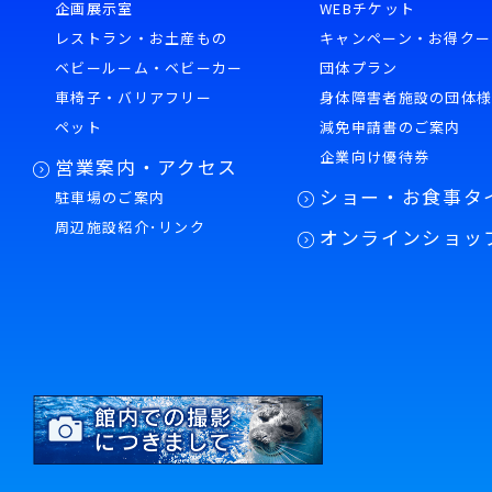
企画展示室
WEBチケット
レストラン・お土産もの
キャンペーン・お得クー
ベビールーム・ベビーカー
団体プラン
車椅子・バリアフリー
身体障害者施設の団体
ペット
減免申請書のご案内
企業向け優待券
営業案内・アクセス
ショー・お食事タ
駐車場のご案内
周辺施設紹介･リンク
オンラインショッ