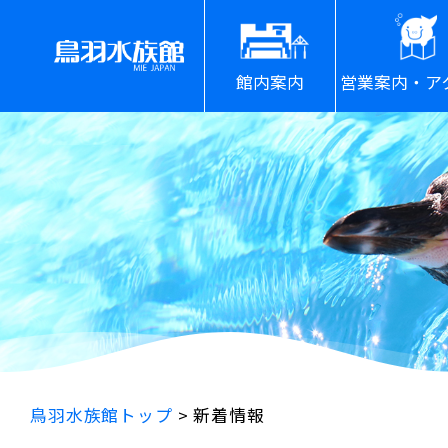
館内案内
営業案内・ア
鳥羽水族館トップ
>
新着情報