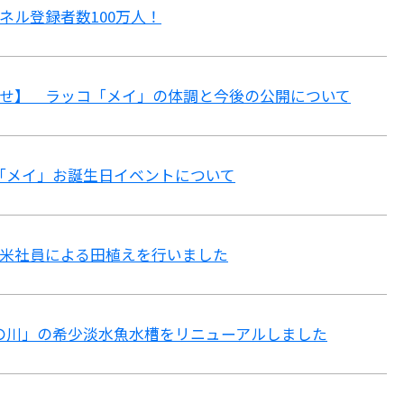
ネル登録者数100万人！
せ】 ラッコ「メイ」の体調と今後の公開について
コ「メイ」お誕生日イベントについて
米社員による田植えを行いました
の川」の希少淡水魚水槽をリニューアルしました