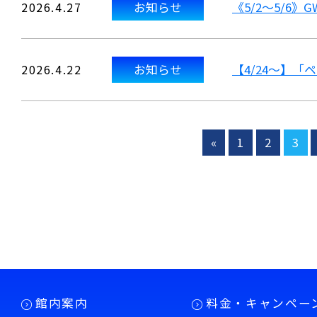
2026.4.27
お知らせ
《5/2～5/6
2026.4.22
お知らせ
【4/24～】
«
1
2
3
館内案内
料金・キャンペー