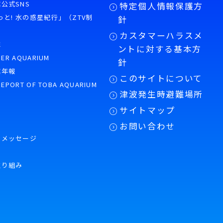
公式SNS
特定個人情報保護方
もっと! 水の惑星紀行」（ZTV制
針
カスタマーハラスメ
誌
ントに対する基本方
PER AQUARIUM
針
館年報
このサイトについて
REPORT OF TOBA AQUARIUM
津波発生時避難場所
サイトマップ
お問い合わせ
のメッセージ
取り組み