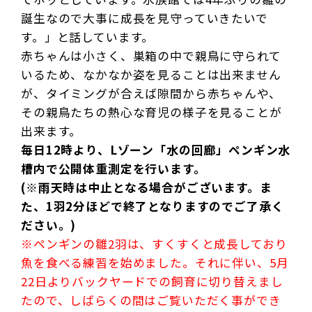
誕生なので大事に成長を見守っていきたいで
す。」と話しています。
赤ちゃんは小さく、巣箱の中で親鳥に守られて
いるため、なかなか姿を見ることは出来ません
が、タイミングが合えば隙間から赤ちゃんや、
その親鳥たちの熱心な育児の様子を見ることが
出来ます。
毎日12時より、Lゾーン「水の回廊」ペンギン水
槽内で公開体重測定を行います。
(※雨天時は中止となる場合がございます。ま
た、
1羽2分ほどで終了となりますのでご了承く
ださい。)
※ペンギンの雛2羽は、すくすくと成長しており
魚を食べる練習を始めました。それに伴い、5月
22日よりバックヤードでの飼育に切り替えまし
たので、しばらくの間はご覧いただく事ができ