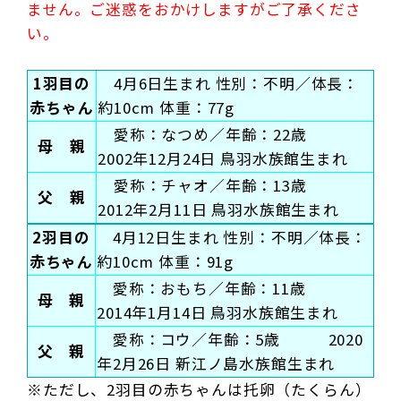
ません。ご迷惑をおかけしますがご了承くださ
い。
1羽目の
4月6日生まれ 性別：不明／体長：
赤ちゃん
約10cm 体重：77g
愛称：なつめ／年齢：22歳
母 親
2002年12月24日 鳥羽水族館生まれ
愛称：チャオ／年齢：13歳
父 親
2012年2月11日 鳥羽水族館生まれ
2羽目の
4月12日生まれ 性別：不明／体長：
赤ちゃん
約10cm 体重：91g
愛称：おもち／年齢：11歳
母 親
2014年1月14日 鳥羽水族館生まれ
愛称：コウ／年齢：5歳 2020
父 親
年2月26日 新江ノ島水族館生まれ
※ただし、2羽目の赤ちゃんは托卵（たくらん）