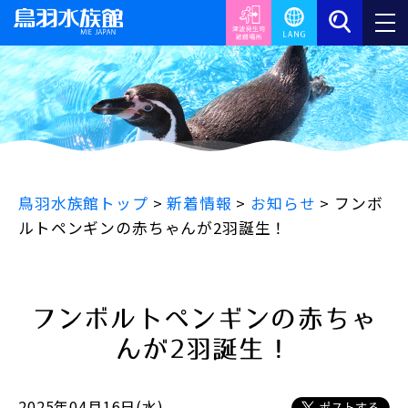
鳥羽水族館トップ
>
新着情報
>
お知らせ
>
フンボ
ルトペンギンの赤ちゃんが2羽誕生！
フンボルトペンギンの赤ちゃ
んが2羽誕生！
2025年04月16日(水)