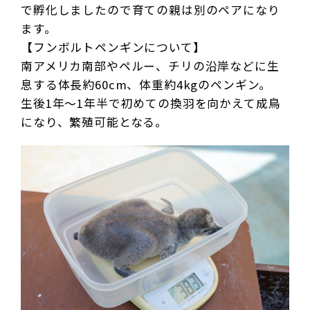
で孵化しましたので育ての親は別のペアになり
ます。
【フンボルトペンギンについて】
南アメリカ南部やペルー、チリの沿岸などに生
息する体長約60cm、体重約4kgのペンギン。
生後1年～1年半で初めての換羽を向かえて成鳥
になり、繁殖可能となる。