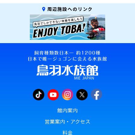
周辺施設へのリンク
館内案内
営業案内・アクセス
料金