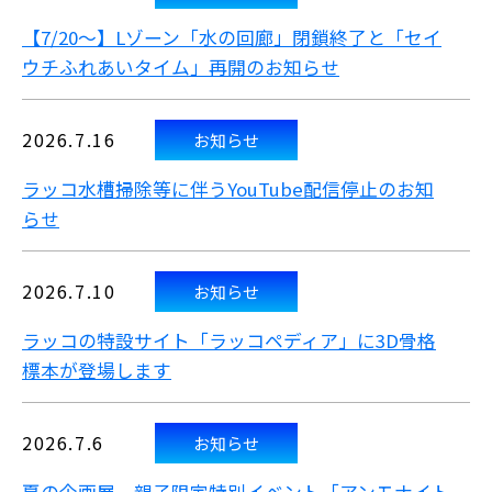
【7/20～】Lゾーン「水の回廊」閉鎖終了と「セイ
ウチふれあいタイム」再開のお知らせ
2026.7.16
お知らせ
ラッコ水槽掃除等に伴うYouTube配信停止のお知
らせ
2026.7.10
お知らせ
ラッコの特設サイト「ラッコペディア」に3D骨格
標本が登場します
2026.7.6
お知らせ