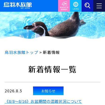
鳥羽水族館トップ
>
新着情報
新着情報一覧
2026.8.5
お知らせ
《8/8～8/16》お盆期間の混雑状況について