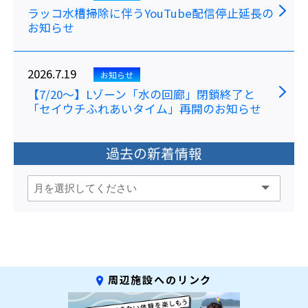
ラッコ水槽掃除に伴うYouTube配信停止延長の
お知らせ
2026.7.19
お知らせ
【7/20～】Lゾーン「水の回廊」閉鎖終了と
「セイウチふれあいタイム」再開のお知らせ
過去の新着情報
周辺施設へのリンク