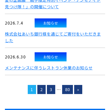
夏の企画展 親子限定特別イベント「アンモナイト
見つけ隊！」の開催について
2026.7.4
お知らせ
株式会社あいち銀行様を通じてご寄付をいただきま
した
2026.6.30
お知らせ
メンテナンスに伴うレストラン休業のお知らせ
1
2
3
…
80
»