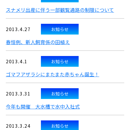
スナメリ出産に伴う一部観覧通路の制限について
2013.4.27
お知らせ
春恒例、新人飼育係の田植え
2013.4.1
お知らせ
ゴマフアザラシにまたまた赤ちゃん誕生！
2013.3.31
お知らせ
今年も開催 大水槽で水中入社式
2013.3.24
お知らせ