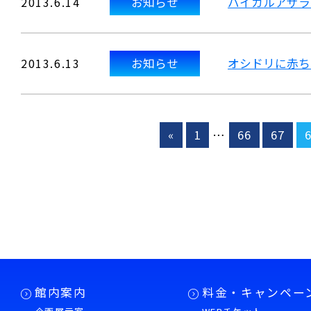
2013.6.14
お知らせ
バイカルアザラ
2013.6.13
お知らせ
オシドリに赤ち
«
1
…
66
67
館内案内
料金・キャンペー