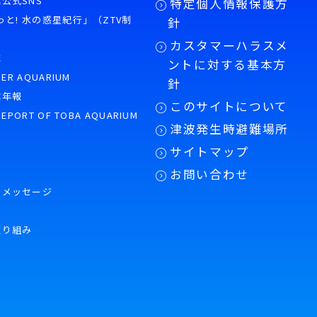
公式SNS
特定個人情報保護方
もっと! 水の惑星紀行」（ZTV制
針
カスタマーハラスメ
誌
ントに対する基本方
PER AQUARIUM
針
館年報
このサイトについて
REPORT OF TOBA AQUARIUM
津波発生時避難場所
サイトマップ
お問い合わせ
のメッセージ
取り組み