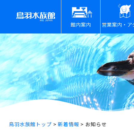
館内案内
営業案内・ア
鳥羽水族館トップ
>
新着情報
>
お知らせ