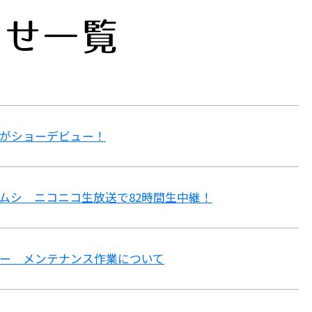
らせ一覧
がショーデビュー！
ムシ ニコニコ生放送で82時間生中継！
ー メンテナンス作業について