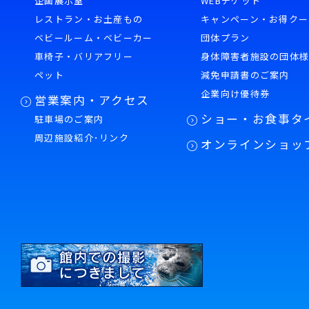
企画展示室
WEBチケット
レストラン・お土産もの
キャンペーン・お得クー
ベビールーム・ベビーカー
団体プラン
車椅子・バリアフリー
身体障害者施設の団体
ペット
減免申請書のご案内
企業向け優待券
営業案内・アクセス
ショー・お食事タ
駐車場のご案内
周辺施設紹介･リンク
オンラインショッ