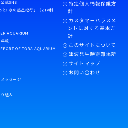
公式SNS
特定個人情報保護方
もっと! 水の惑星紀行」（ZTV制
針
カスタマーハラスメ
誌
ントに対する基本方
PER AQUARIUM
針
館年報
このサイトについて
REPORT OF TOBA AQUARIUM
津波発生時避難場所
サイトマップ
お問い合わせ
のメッセージ
取り組み