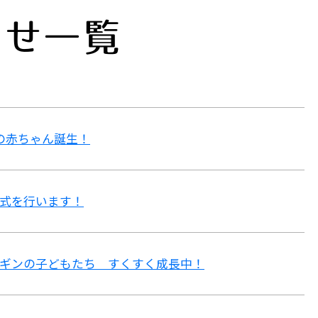
らせ一覧
の赤ちゃん誕生！
式を行います！
ギンの子どもたち すくすく成長中！