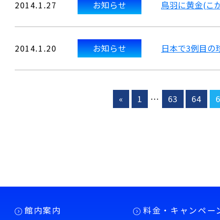
2014.1.27
お知らせ
鳥羽に黄金(こ
2014.1.20
お知らせ
日本で3例目の
«
1
…
63
64
館内案内
料金・キャンペー