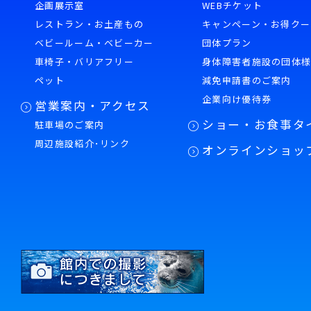
企画展示室
WEBチケット
レストラン・お土産もの
キャンペーン・お得クー
ベビールーム・ベビーカー
団体プラン
車椅子・バリアフリー
身体障害者施設の団体
ペット
減免申請書のご案内
企業向け優待券
営業案内・アクセス
ショー・お食事タ
駐車場のご案内
周辺施設紹介･リンク
オンラインショッ