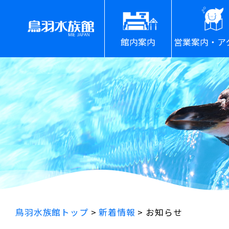
館内案内
営業案内・ア
鳥羽水族館トップ
>
新着情報
>
お知らせ