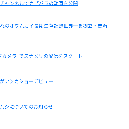
チャンネルでカピバラの動画を公開
れのオウムガイ
長期生存記録世界一を樹立・更新
ブカメラ｣でスナメリの配信をスタート
がアシカショーデビュー
ムシについてのお知らせ