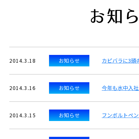
お知
2014.3.18
お知らせ
カピバラに3頭
2014.3.16
お知らせ
今年も水中入社
2014.3.15
お知らせ
フンボルトペン