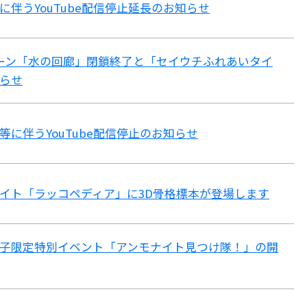
に伴うYouTube配信停止延長のお知らせ
Lゾーン「水の回廊」閉鎖終了と「セイウチふれあいタイ
らせ
等に伴うYouTube配信停止のお知らせ
イト「ラッコペディア」に3D骨格標本が登場します
子限定特別イベント「アンモナイト見つけ隊！」の開