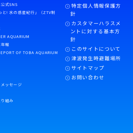
公式SNS
特定個人情報保護方
もっと! 水の惑星紀行」（ZTV制
針
カスタマーハラスメ
誌
ントに対する基本方
PER AQUARIUM
針
館年報
このサイトについて
REPORT OF TOBA AQUARIUM
津波発生時避難場所
サイトマップ
お問い合わせ
のメッセージ
取り組み