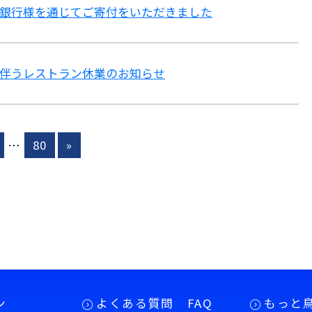
銀行様を通じてご寄付をいただきました
伴うレストラン休業のお知らせ
…
80
»
ン
よくある質問 FAQ
もっと