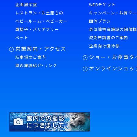
企画展示室
WEBチケット
レストラン・お土産もの
キャンペーン・お得クー
ベビールーム・ベビーカー
団体プラン
車椅子・バリアフリー
身体障害者施設の団体
ペット
減免申請書のご案内
企業向け優待券
営業案内・アクセス
ショー・お食事タ
駐車場のご案内
周辺施設紹介･リンク
オンラインショッ