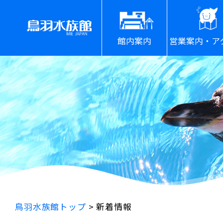
館内案内
営業案内・ア
鳥羽水族館トップ
>
新着情報