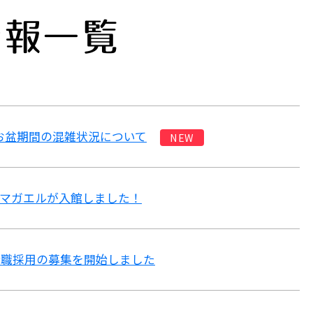
情報一覧
6》お盆期間の混雑状況について
NEW
マガエルが入館しました！
総合職採用の募集を開始しました