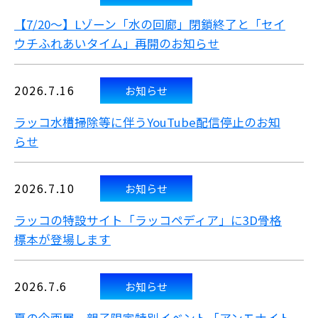
【7/20～】Lゾーン「水の回廊」閉鎖終了と「セイ
ウチふれあいタイム」再開のお知らせ
2026.7.16
お知らせ
ラッコ水槽掃除等に伴うYouTube配信停止のお知
らせ
2026.7.10
お知らせ
ラッコの特設サイト「ラッコペディア」に3D骨格
標本が登場します
2026.7.6
お知らせ