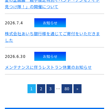
夏の企画展 親子限定特別イベント「アンモナイト
見つけ隊！」の開催について
2026.7.4
お知らせ
株式会社あいち銀行様を通じてご寄付をいただきま
した
2026.6.30
お知らせ
メンテナンスに伴うレストラン休業のお知らせ
1
2
3
…
80
»