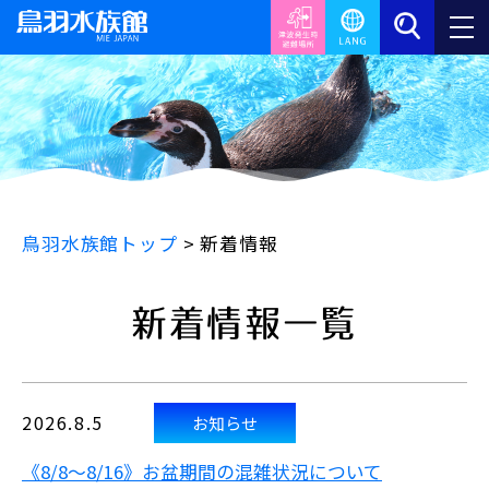
鳥羽水族館トップ
>
新着情報
新着情報一覧
2026.8.5
お知らせ
《8/8～8/16》お盆期間の混雑状況について