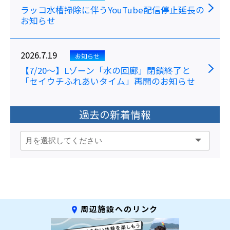
ラッコ水槽掃除に伴うYouTube配信停止延長の
お知らせ
2026.7.19
お知らせ
【7/20～】Lゾーン「水の回廊」閉鎖終了と
「セイウチふれあいタイム」再開のお知らせ
過去の新着情報
周辺施設へのリンク