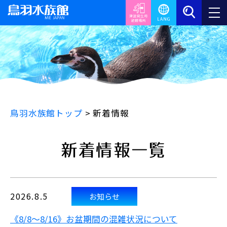
鳥羽水族館トップ
>
新着情報
新着情報一覧
2026.8.5
お知らせ
《8/8～8/16》お盆期間の混雑状況について