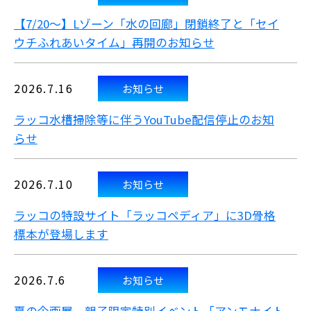
【7/20～】Lゾーン「水の回廊」閉鎖終了と「セイ
ウチふれあいタイム」再開のお知らせ
2026.7.16
お知らせ
ラッコ水槽掃除等に伴うYouTube配信停止のお知
らせ
2026.7.10
お知らせ
ラッコの特設サイト「ラッコペディア」に3D骨格
標本が登場します
2026.7.6
お知らせ