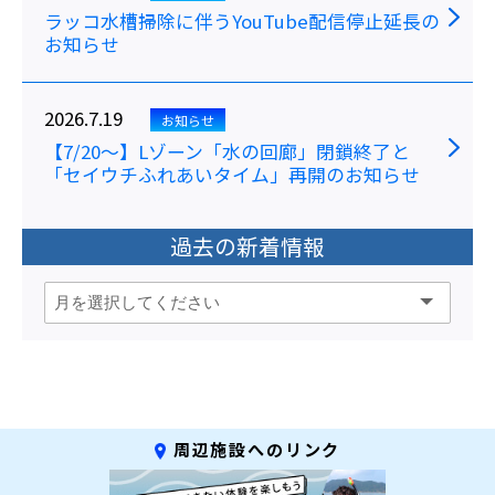
ラッコ水槽掃除に伴うYouTube配信停止延長の
お知らせ
2026.7.19
お知らせ
【7/20～】Lゾーン「水の回廊」閉鎖終了と
「セイウチふれあいタイム」再開のお知らせ
過去の新着情報
周辺施設へのリンク