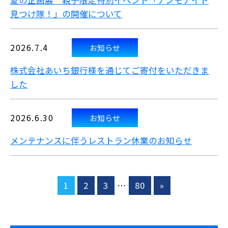
夏の企画展 親子限定特別イベント「アンモナイト
見つけ隊！」の開催について
2026.7.4
お知らせ
株式会社あいち銀行様を通じてご寄付をいただきま
した
2026.6.30
お知らせ
メンテナンスに伴うレストラン休業のお知らせ
1
2
3
…
80
»