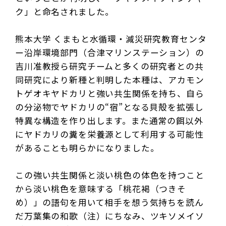
ク」と命名されました。
熊本大学 くまもと水循環・減災研究教育センタ
ー沿岸環境部門（合津マリンステーション）の
吉川准教授ら研究チームと多くの研究者との共
同研究により新種と判明した本種は、アカモン
トゲオキヤドカリと強い共生関係を持ち、自ら
の分泌物でヤドカリの“宿”となる貝殻を拡張し
特異な構造を作り出します。また通常の餌以外
にヤドカリの糞を栄養源として利用する可能性
があることも明らかになりました。
この強い共生関係と淡い桃色の体色を持つこと
から淡い桃色を意味する「桃花褐（つきそ
め）」の語句を用いて相手を想う気持ちを読ん
だ万葉集の和歌（注）にちなみ、ツキソメイソ