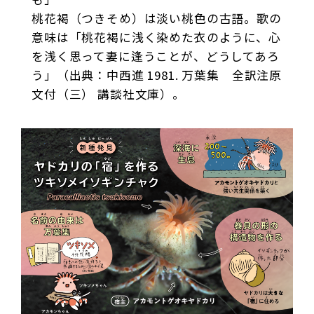
桃花褐（つきそめ）は淡い桃色の古語。歌の
意味は「桃花褐に浅く染めた衣のように、心
を浅く思って妻に逢うことが、どうしてあろ
う」（出典：中西進 1981. 万葉集 全訳注原
文付（三） 講談社文庫）。