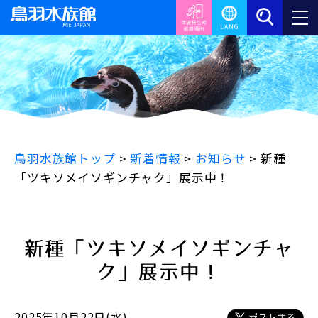
鳥羽水族館トップ
>
新着情報
>
お知らせ
>
新種
「ツキソメイソギンチャク」展示中！
新種「ツキソメイソギンチャ
ク」展示中！
2025年10月22日(水)