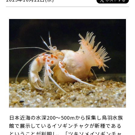
日本近海の水深200〜500mから採集し鳥羽水族
館で展示しているイソギンチャクが新種である
ということが判明し、「ツキソメイソギンチャ