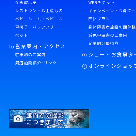
企画展示室
WEBチケット
レストラン・お土産もの
キャンペーン・お得クー
ベビールーム・ベビーカー
団体プラン
車椅子・バリアフリー
身体障害者施設の団体
ペット
減免申請書のご案内
企業向け優待券
営業案内・アクセス
ショー・お食事タ
駐車場のご案内
周辺施設紹介･リンク
オンラインショッ