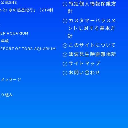
公式SNS
特定個人情報保護方
もっと! 水の惑星紀行」（ZTV制
針
カスタマーハラスメ
誌
ントに対する基本方
PER AQUARIUM
針
館年報
このサイトについて
REPORT OF TOBA AQUARIUM
津波発生時避難場所
サイトマップ
お問い合わせ
のメッセージ
取り組み