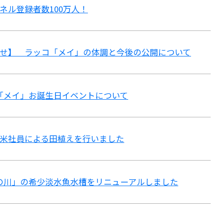
ネル登録者数100万人！
せ】 ラッコ「メイ」の体調と今後の公開について
コ「メイ」お誕生日イベントについて
米社員による田植えを行いました
の川」の希少淡水魚水槽をリニューアルしました