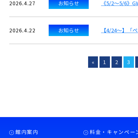
2026.4.27
お知らせ
《5/2～5/6
2026.4.22
お知らせ
【4/24～】
«
1
2
3
館内案内
料金・キャンペー