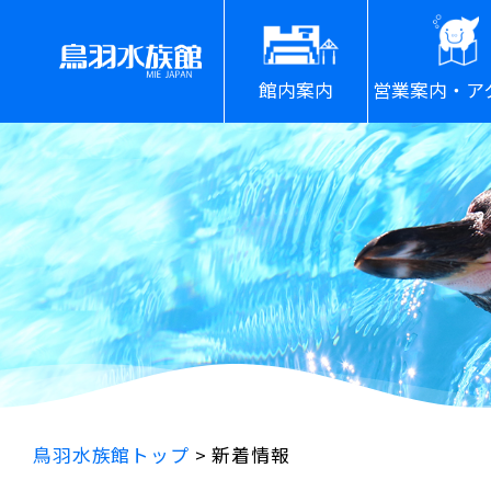
館内案内
営業案内・ア
鳥羽水族館トップ
>
新着情報