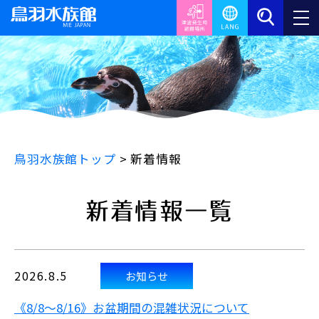
鳥羽水族館トップ
>
新着情報
新着情報一覧
2026.8.5
お知らせ
《8/8～8/16》お盆期間の混雑状況について