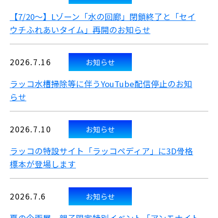
【7/20～】Lゾーン「水の回廊」閉鎖終了と「セイ
ウチふれあいタイム」再開のお知らせ
2026.7.16
お知らせ
ラッコ水槽掃除等に伴うYouTube配信停止のお知
らせ
2026.7.10
お知らせ
ラッコの特設サイト「ラッコペディア」に3D骨格
標本が登場します
2026.7.6
お知らせ