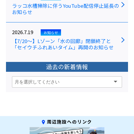
ラッコ水槽掃除に伴うYouTube配信停止延長の
お知らせ
2026.7.19
お知らせ
【7/20～】Lゾーン「水の回廊」閉鎖終了と
「セイウチふれあいタイム」再開のお知らせ
過去の新着情報
周辺施設へのリンク