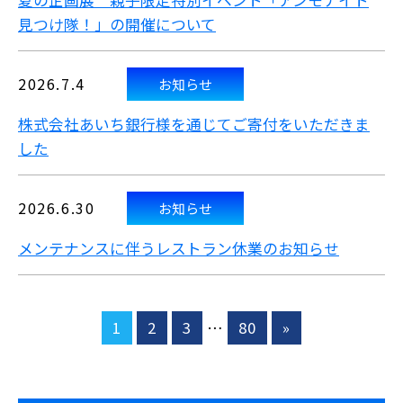
夏の企画展 親子限定特別イベント「アンモナイト
見つけ隊！」の開催について
2026.7.4
お知らせ
株式会社あいち銀行様を通じてご寄付をいただきま
した
2026.6.30
お知らせ
メンテナンスに伴うレストラン休業のお知らせ
1
2
3
…
80
»