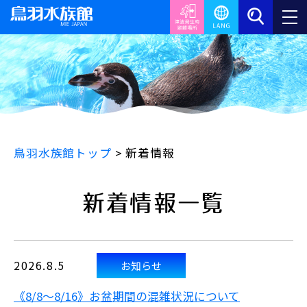
鳥羽水族館トップ
>
新着情報
新着情報一覧
2026.8.5
お知らせ
《8/8～8/16》お盆期間の混雑状況について