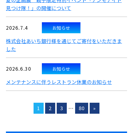
夏の企画展 親子限定特別イベント「アンモナイト
見つけ隊！」の開催について
2026.7.4
お知らせ
株式会社あいち銀行様を通じてご寄付をいただきま
した
2026.6.30
お知らせ
メンテナンスに伴うレストラン休業のお知らせ
1
2
3
…
80
»