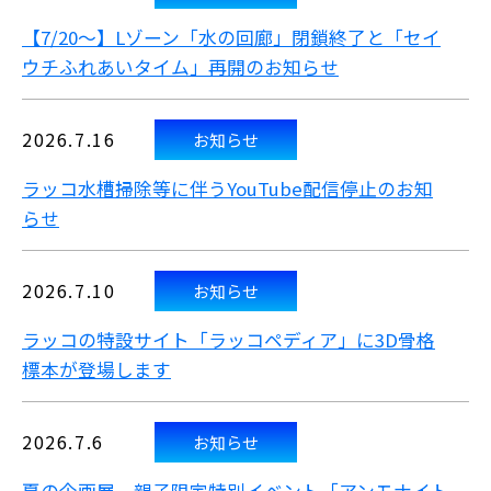
【7/20～】Lゾーン「水の回廊」閉鎖終了と「セイ
ウチふれあいタイム」再開のお知らせ
2026.7.16
お知らせ
ラッコ水槽掃除等に伴うYouTube配信停止のお知
らせ
2026.7.10
お知らせ
ラッコの特設サイト「ラッコペディア」に3D骨格
標本が登場します
2026.7.6
お知らせ