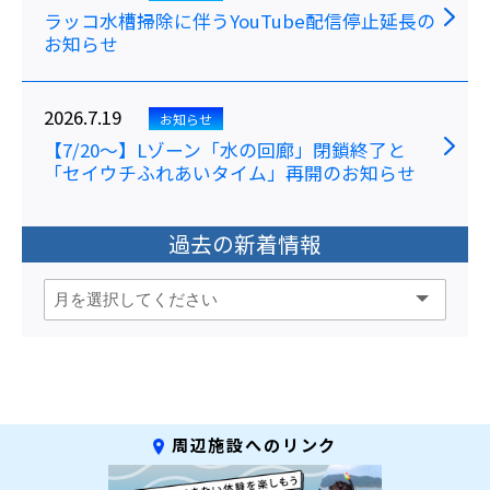
ラッコ水槽掃除に伴うYouTube配信停止延長の
お知らせ
2026.7.19
お知らせ
【7/20～】Lゾーン「水の回廊」閉鎖終了と
「セイウチふれあいタイム」再開のお知らせ
過去の新着情報
周辺施設へのリンク