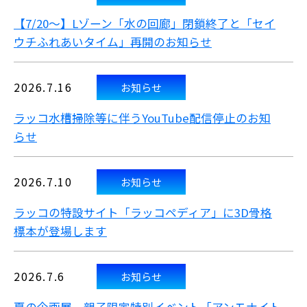
【7/20～】Lゾーン「水の回廊」閉鎖終了と「セイ
ウチふれあいタイム」再開のお知らせ
2026.7.16
お知らせ
ラッコ水槽掃除等に伴うYouTube配信停止のお知
らせ
2026.7.10
お知らせ
ラッコの特設サイト「ラッコペディア」に3D骨格
標本が登場します
2026.7.6
お知らせ