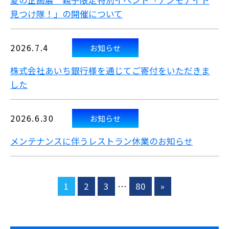
夏の企画展 親子限定特別イベント「アンモナイト
見つけ隊！」の開催について
2026.7.4
お知らせ
株式会社あいち銀行様を通じてご寄付をいただきま
した
2026.6.30
お知らせ
メンテナンスに伴うレストラン休業のお知らせ
1
2
3
…
80
»