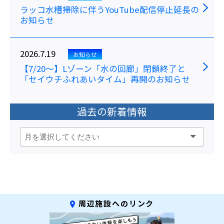
ラッコ水槽掃除に伴うYouTube配信停止延長の
お知らせ
2026.7.19
お知らせ
【7/20～】Lゾーン「水の回廊」閉鎖終了と
「セイウチふれあいタイム」再開のお知らせ
過去の新着情報
周辺施設へのリンク