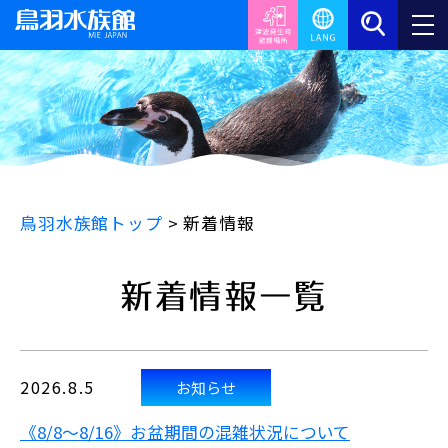
鳥羽水族館トップ
>
新着情報
新着情報一覧
2026.8.5
お知らせ
《8/8～8/16》お盆期間の混雑状況について