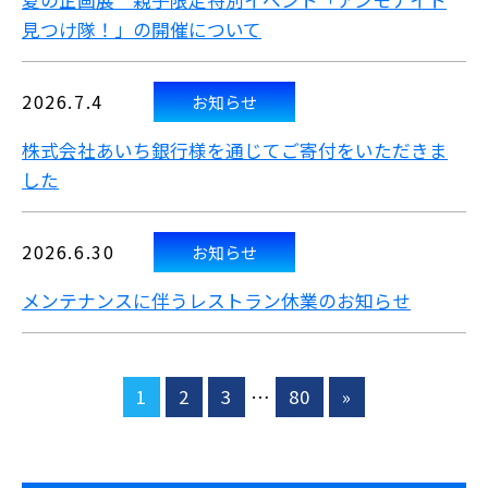
夏の企画展 親子限定特別イベント「アンモナイト
見つけ隊！」の開催について
2026.7.4
お知らせ
株式会社あいち銀行様を通じてご寄付をいただきま
した
2026.6.30
お知らせ
メンテナンスに伴うレストラン休業のお知らせ
1
2
3
…
80
»