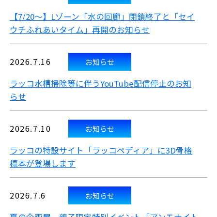
【7/20～】Lゾーン「水の回廊」閉鎖終了と「セイ
ウチふれあいタイム」再開のお知らせ
2026.7.16
お知らせ
ラッコ水槽掃除等に伴うYouTube配信停止のお知
らせ
2026.7.10
お知らせ
ラッコの特設サイト「ラッコペディア」に3D骨格
標本が登場します
2026.7.6
お知らせ