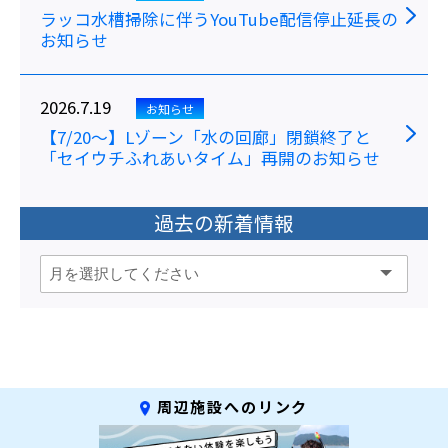
ラッコ水槽掃除に伴うYouTube配信停止延長の
お知らせ
2026.7.19
お知らせ
【7/20～】Lゾーン「水の回廊」閉鎖終了と
「セイウチふれあいタイム」再開のお知らせ
過去の新着情報
周辺施設へのリンク