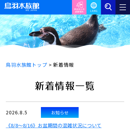
鳥羽水族館トップ
>
新着情報
新着情報一覧
2026.8.5
お知らせ
《8/8～8/16》お盆期間の混雑状況について