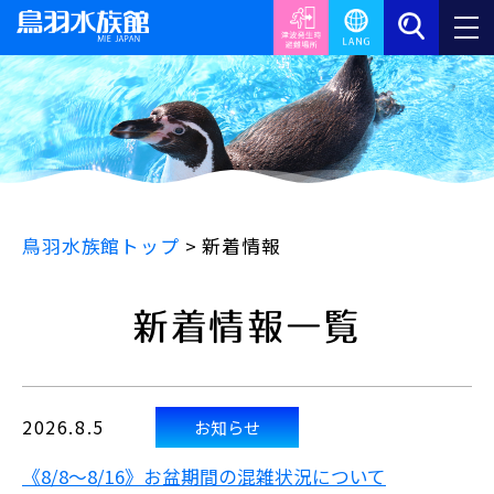
鳥羽水族館トップ
>
新着情報
新着情報一覧
2026.8.5
お知らせ
《8/8～8/16》お盆期間の混雑状況について