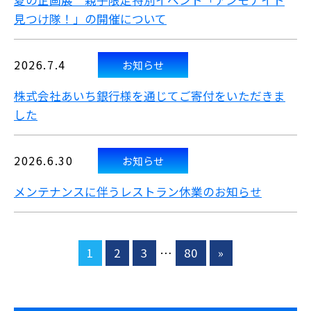
夏の企画展 親子限定特別イベント「アンモナイト
見つけ隊！」の開催について
2026.7.4
お知らせ
株式会社あいち銀行様を通じてご寄付をいただきま
した
2026.6.30
お知らせ
メンテナンスに伴うレストラン休業のお知らせ
1
2
3
…
80
»