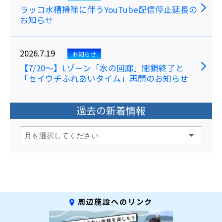
ラッコ水槽掃除に伴うYouTube配信停止延長の
お知らせ
2026.7.19
お知らせ
【7/20～】Lゾーン「水の回廊」閉鎖終了と
「セイウチふれあいタイム」再開のお知らせ
過去の新着情報
周辺施設へのリンク