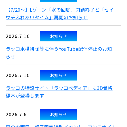
【7/20～】Lゾーン「水の回廊」閉鎖終了と「セイ
ウチふれあいタイム」再開のお知らせ
2026.7.16
お知らせ
ラッコ水槽掃除等に伴うYouTube配信停止のお知
らせ
2026.7.10
お知らせ
ラッコの特設サイト「ラッコペディア」に3D骨格
標本が登場します
2026.7.6
お知らせ