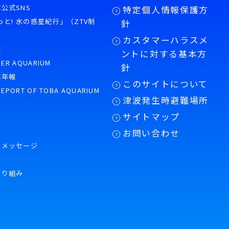
公式SNS
特定個人情報保護方
もっと! 水の惑星紀行」（ZTV制
針
カスタマーハラスメ
誌
ントに対する基本方
PER AQUARIUM
針
館年報
このサイトについて
REPORT OF TOBA AQUARIUM
津波発生時避難場所
サイトマップ
お問い合わせ
のメッセージ
取り組み