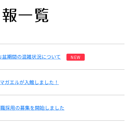
情報一覧
6》お盆期間の混雑状況について
NEW
マガエルが入館しました！
総合職採用の募集を開始しました