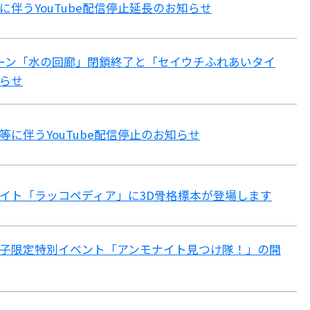
に伴うYouTube配信停止延長のお知らせ
Lゾーン「水の回廊」閉鎖終了と「セイウチふれあいタイ
らせ
等に伴うYouTube配信停止のお知らせ
イト「ラッコペディア」に3D骨格標本が登場します
子限定特別イベント「アンモナイト見つけ隊！」の開