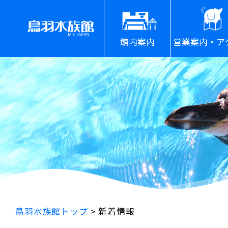
館内案内
営業案内・ア
鳥羽水族館トップ
>
新着情報