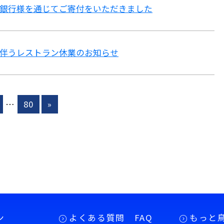
銀行様を通じてご寄付をいただきました
伴うレストラン休業のお知らせ
…
80
»
ン
よくある質問 FAQ
もっと