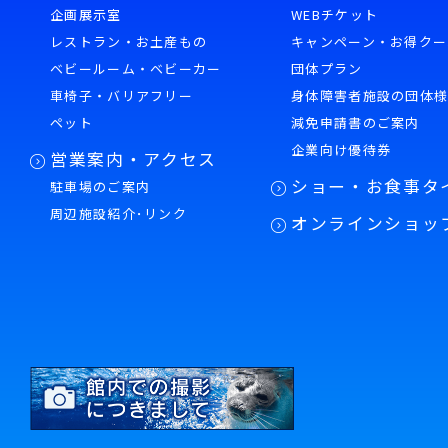
企画展示室
WEBチケット
レストラン・お土産もの
キャンペーン・お得クー
ベビールーム・ベビーカー
団体プラン
車椅子・バリアフリー
身体障害者施設の団体
ペット
減免申請書のご案内
企業向け優待券
営業案内・アクセス
ショー・お食事タ
駐車場のご案内
周辺施設紹介･リンク
オンラインショッ