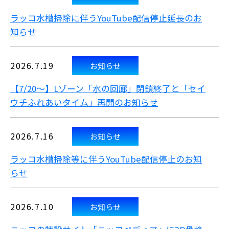
ラッコ水槽掃除に伴うYouTube配信停止延長のお
知らせ
2026.7.19
お知らせ
【7/20～】Lゾーン「水の回廊」閉鎖終了と「セイ
ウチふれあいタイム」再開のお知らせ
2026.7.16
お知らせ
ラッコ水槽掃除等に伴うYouTube配信停止のお知
らせ
2026.7.10
お知らせ