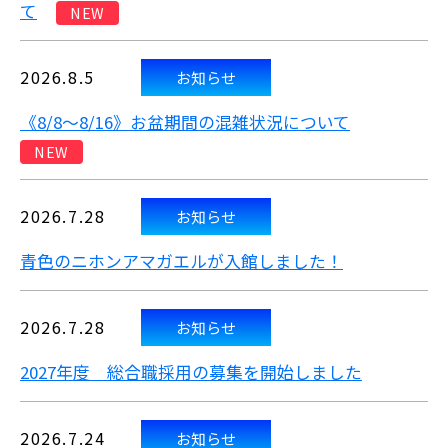
て
NEW
2026.8.5
お知らせ
《8/8～8/16》お盆期間の混雑状況について
NEW
2026.7.28
お知らせ
青色のニホンアマガエルが入館しました！
2026.7.28
お知らせ
2027年度 総合職採用の募集を開始しました
2026.7.24
お知らせ