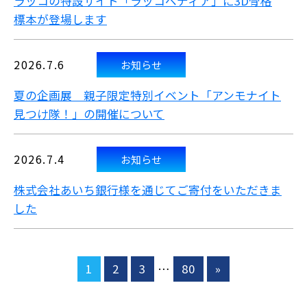
ラッコの特設サイト「ラッコペディア」に3D骨格
標本が登場します
2026.7.6
お知らせ
夏の企画展 親子限定特別イベント「アンモナイト
見つけ隊！」の開催について
2026.7.4
お知らせ
株式会社あいち銀行様を通じてご寄付をいただきま
した
1
2
3
…
80
»