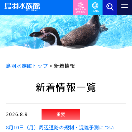
鳥羽水族館トップ
>
新着情報
新着情報一覧
2026.8.9
重要
8月10日（月）周辺道路の規制・混雑予測につい