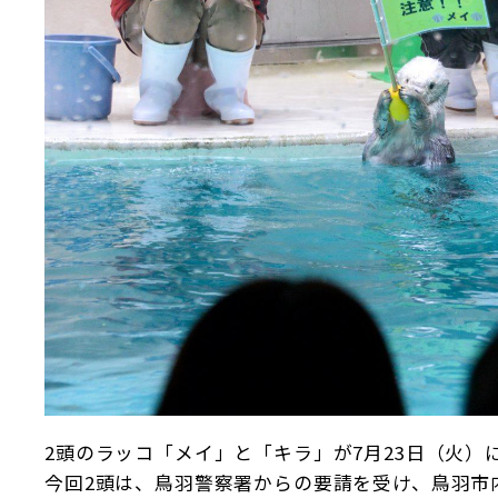
2頭のラッコ「メイ」と「キラ」が7月23日（火）
今回2頭は、鳥羽警察署からの要請を受け、鳥羽市