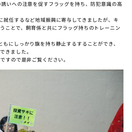
の誘いへの注意を促すフラッグを持ち、防犯意識の高
に就任するなど地域振興に寄与してきましたが、キ
いうことで、飼育係と共にフラッグ持ちのトレーニン
ともにしっかり旗を持ち静止するすることができ、
ができました。
定ですので是非ご覧ください。