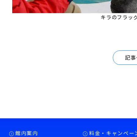
キラのフラッ
記事
館内案内
料金・キャンペー