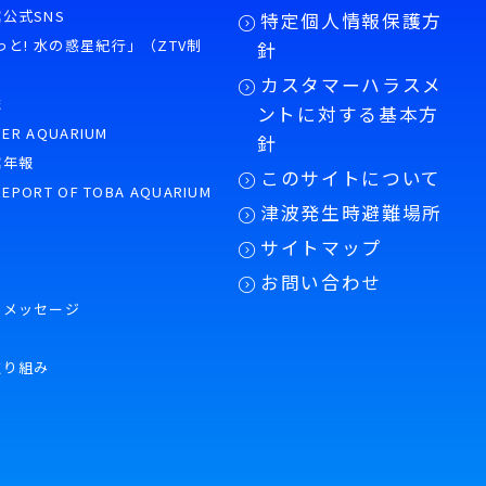
公式SNS
特定個人情報保護方
もっと! 水の惑星紀行」（ZTV制
針
カスタマーハラスメ
誌
ントに対する基本方
PER AQUARIUM
針
館年報
このサイトについて
REPORT OF TOBA AQUARIUM
津波発生時避難場所
サイトマップ
お問い合わせ
のメッセージ
取り組み