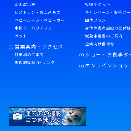
企画展示室
WEBチケット
レストラン・お土産もの
キャンペーン・お得クー
ベビールーム・ベビーカー
団体プラン
車椅子・バリアフリー
身体障害者施設の団体
ペット
減免申請書のご案内
企業向け優待券
営業案内・アクセス
ショー・お食事タ
駐車場のご案内
周辺施設紹介･リンク
オンラインショッ