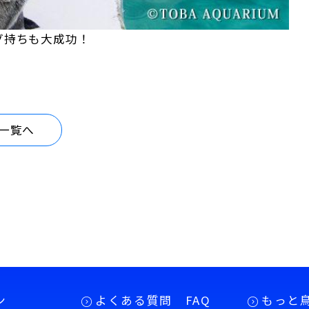
グ持ちも大成功！
一覧へ
ン
よくある質問 FAQ
もっと