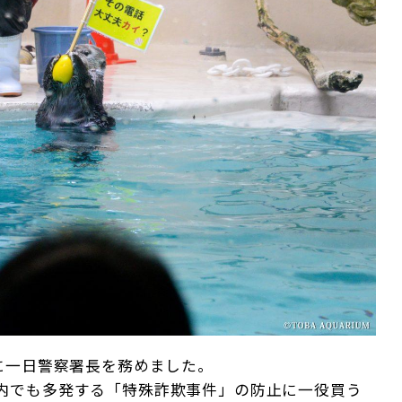
に一日警察署長を務めました。
内でも多発する「特殊詐欺事件」の防止に一役買う