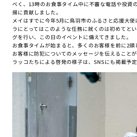
べく、13時のお食事タイム中に不審な電話や投資
揚に貢献しました。
メイはすでに今年5月に鳥羽市のふるさと応援大使
ラにとってはこのような任務に就くのは初めてと
グを行い、この日のイベントに備えてきました。
お食事タイムが始まると、多くのお客様を前に2頭
お客様に防犯についてのメッセージを伝えること
ラッコたちによる啓発の様子は、SNSにも掲載予