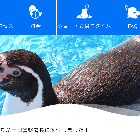
ショー・お食事タイム
クセス
FAQ
料金
たちが一日警察署長に就任しました！