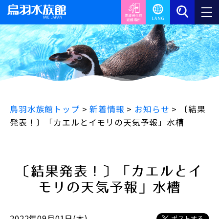
鳥羽水族館トップ
>
新着情報
>
お知らせ
>
〔結果
発表！〕「カエルとイモリの天気予報」水槽
〔結果発表！〕「カエルとイ
モリの天気予報」水槽
2022年09月01日(木)