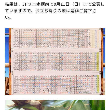
結果は、
3F
ワニ水槽前で
9
月
11
日（日）まで公表し
ていますので、お立ち寄りの際は是非ご覧下さ
い。