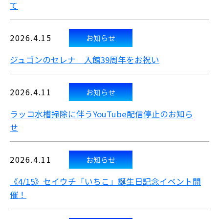
て
2026.4.15
お知らせ
ジュゴンのセレナ 入館39周年をお祝い
2026.4.11
お知らせ
ラッコ水槽掃除に伴うYouTube配信停止のお知ら
せ
2026.4.11
お知らせ
《4/15》セイウチ「いちこ」誕生日記念イベント開
催！