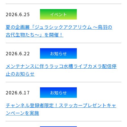
2026.6.25
イベント
夏の企画展「ジュラシックアクアリウム ～鳥羽の
古代生物たち～」を開催！
2026.6.22
お知らせ
メンテナンスに伴うラッコ水槽ライブカメラ配信停
止のお知らせ
2026.6.17
お知らせ
チャンネル登録者限定！ステッカープレゼントキャ
ンペーンを実施