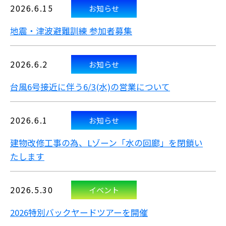
2026.6.15
お知らせ
地震・津波避難訓練 参加者募集
2026.6.2
お知らせ
台風6号接近に伴う6/3(水)の営業について
2026.6.1
お知らせ
建物改修工事の為、Lゾーン「水の回廊」を閉鎖い
たします
2026.5.30
イベント
2026特別バックヤードツアーを開催