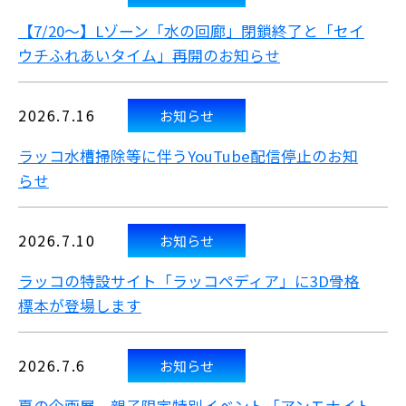
【7/20～】Lゾーン「水の回廊」閉鎖終了と「セイ
ウチふれあいタイム」再開のお知らせ
2026.7.16
お知らせ
ラッコ水槽掃除等に伴うYouTube配信停止のお知
らせ
2026.7.10
お知らせ
ラッコの特設サイト「ラッコペディア」に3D骨格
標本が登場します
2026.7.6
お知らせ