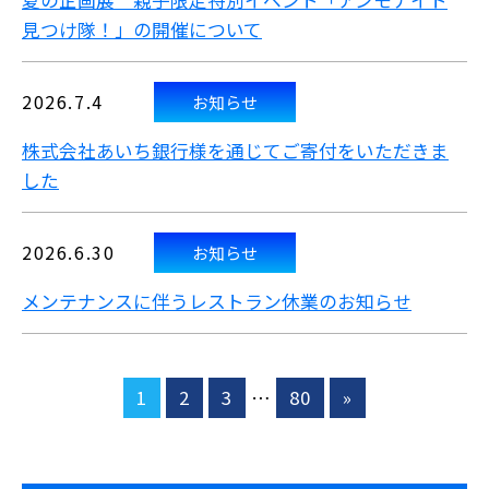
夏の企画展 親子限定特別イベント「アンモナイト
見つけ隊！」の開催について
2026.7.4
お知らせ
株式会社あいち銀行様を通じてご寄付をいただきま
した
2026.6.30
お知らせ
メンテナンスに伴うレストラン休業のお知らせ
1
2
3
…
80
»