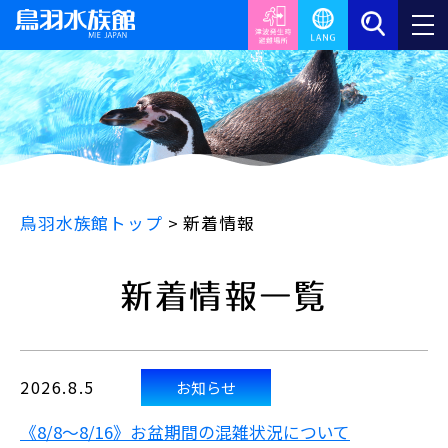
鳥羽水族館トップ
>
新着情報
新着情報一覧
2026.8.5
お知らせ
《8/8～8/16》お盆期間の混雑状況について