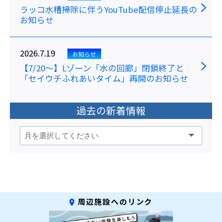
ラッコ水槽掃除に伴うYouTube配信停止延長の
お知らせ
2026.7.19
お知らせ
【7/20～】Lゾーン「水の回廊」閉鎖終了と
「セイウチふれあいタイム」再開のお知らせ
過去の新着情報
周辺施設へのリンク