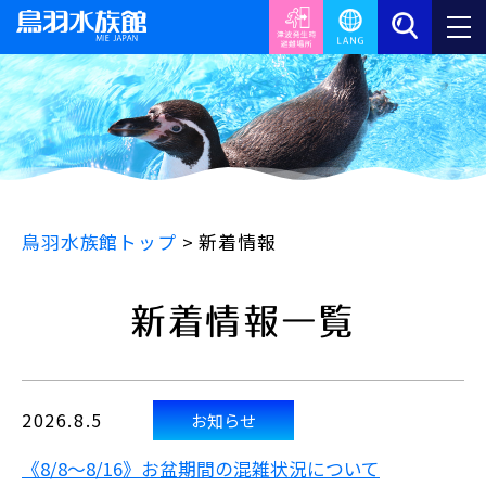
鳥羽水族館トップ
>
新着情報
新着情報一覧
2026.8.5
お知らせ
《8/8～8/16》お盆期間の混雑状況について