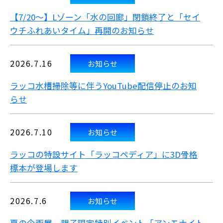
【7/20～】Lゾーン「水の回廊」閉鎖終了と「セイ
ウチふれあいタイム」再開のお知らせ
2026.7.16
お知らせ
ラッコ水槽掃除等に伴うYouTube配信停止のお知
らせ
2026.7.10
お知らせ
ラッコの特設サイト「ラッコペディア」に3D骨格
標本が登場します
2026.7.6
お知らせ