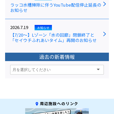
ラッコ水槽掃除に伴うYouTube配信停止延長の
お知らせ
2026.7.19
お知らせ
【7/20～】Lゾーン「水の回廊」閉鎖終了と
「セイウチふれあいタイム」再開のお知らせ
過去の新着情報
周辺施設へのリンク