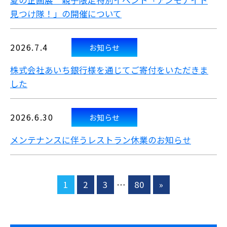
夏の企画展 親子限定特別イベント「アンモナイト
見つけ隊！」の開催について
2026.7.4
お知らせ
株式会社あいち銀行様を通じてご寄付をいただきま
した
2026.6.30
お知らせ
メンテナンスに伴うレストラン休業のお知らせ
1
2
3
…
80
»