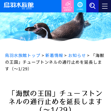
鳥羽水族館トップ
>
新着情報
>
お知らせ
>
「海獣
の王国」チューブトンネルの通行止めを延長しま
す（～1/29）
「海獣の王国」チューブトン
ネルの通行止めを延長します
（～1/29）