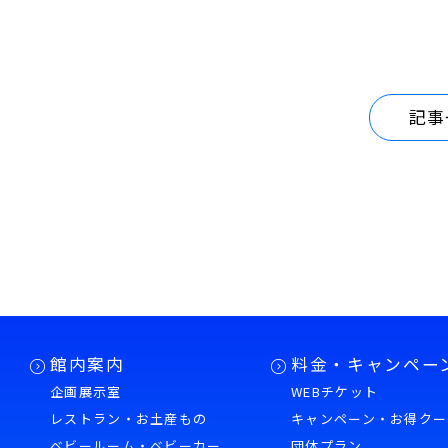
記事
館内案内
料金・キャンペー
企画展示室
WEBチケット
レストラン・お土産もの
キャンペーン・お得クー
ベビールーム・ベビーカー
団体プラン