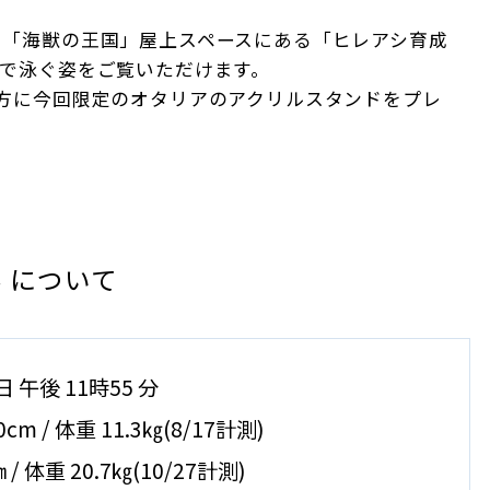
「海獣の王国」屋上スペースにある「ヒレアシ育成
で泳ぐ姿をご覧いただけます。
方に今回限定のオタリアのアクリルスタンドをプレ
 について
 午後 11時55 分
m / 体重 11.3㎏(8/17計測)
 体重 20.7㎏(10/27計測)