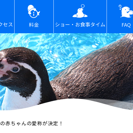
ショー・お食事タイム
クセス
FAQ
料金
アの赤ちゃんの愛称が決定！