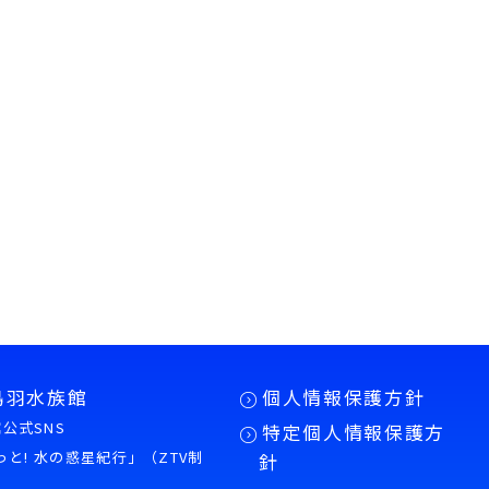
鳥羽水族館
個人情報保護方針
公式SNS
特定個人情報保護方
もっと! 水の惑星紀行」（ZTV制
針