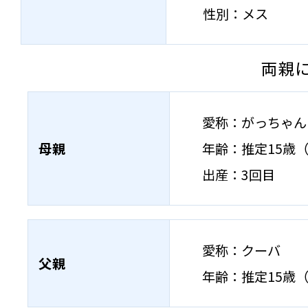
性別：メス
両親
愛称：がっちゃん
母親
年齢：推定15歳（
出産：3回目
愛称：クーバ
父親
年齢：推定15歳（