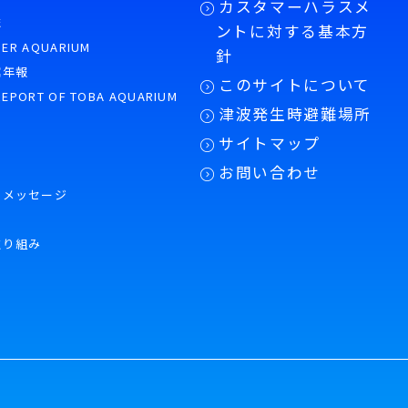
カスタマーハラスメ
誌
ントに対する基本方
PER AQUARIUM
針
館年報
このサイトについて
REPORT OF TOBA AQUARIUM
津波発生時避難場所
サイトマップ
お問い合わせ
のメッセージ
取り組み