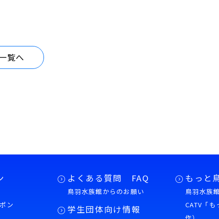
一覧へ
ン
よくある質問 FAQ
もっと
鳥羽水族館からのお願い
鳥羽水族館
ポン
CATV「
学生団体向け情報
作）