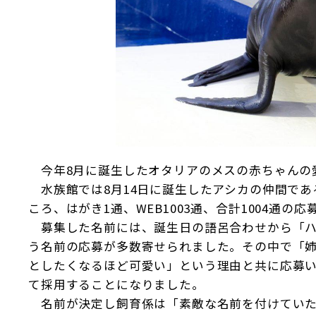
今年8月に誕生したオタリアのメスの赤ちゃんの
水族館では8月14日に誕生したアシカの仲間である
ころ、はがき1通、WEB1003通、合計1004通の
募集した名前には、誕生日の語呂合わせから「ハ
う名前の応募が多数寄せられました。その中で「
としたくなるほど可愛い」という理由と共に応募
て採用することになりました。
名前が決定し飼育係は「素敵な名前を付けていた