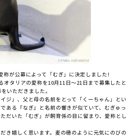
愛称が公募によって「むぎ」に決定しました!
オタリアの愛称を10月11日～21日まで募集したと
応募をいただきました。
イジ」、父と母の名前をとって「くーちゃん」とい
姉である『なぎ』と名前の響きが似ていて、むぎゅっ
いただいた「むぎ」が飼育係の目に留まり、愛称とし
だき嬉しく思います。麦の穂のように元気にのびの