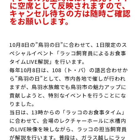
に空席として反映されますので、
キャンセル待ちの方は随時ご確認
をお願いします。
10月8日の”鳥羽の日”に合わせて、1日限定のス
ペシャルイベント「ラッコ飼育員によるお食事
タイムLIVE解説」を行います。
毎年10月8日は、108（ト・バ）の語呂合わせか
ら”鳥羽の日”として、市内各地で催しが行われ
ますが、鳥羽水族館でも鳥羽市の魅力アップに
貢献しようと、特別なイベントを行うことにな
りました。
当日は、13時からの「ラッコのお食事タイム」
に合わせて、会場のレクチャーホールに水槽内
のLIVE映像を映しながら、ラッコの担当飼育員
が解説を行います。普段は、ガラス越しにラッ