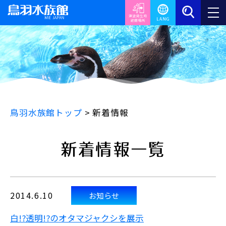
鳥羽水族館トップ
>
新着情報
新着情報一覧
2014.6.10
お知らせ
白!?透明!?のオタマジャクシを展示