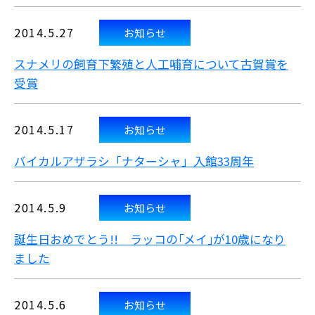
2014.5.27
お知らせ
スナメリの飼育下繁殖と人工哺育について古賀賞を
受賞
2014.5.17
お知らせ
バイカルアザラシ「ナターシャ」入館33周年
2014.5.9
お知らせ
誕生日おめでとう!! ラッコの｢メイ｣が10歳になり
ました
2014.5.6
お知らせ