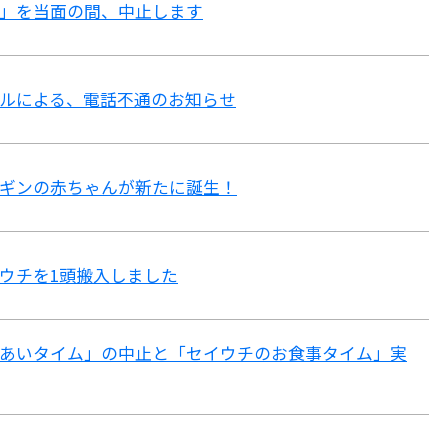
」を当面の間、中止します
ルによる、電話不通のお知らせ
ギンの赤ちゃんが新たに誕生！
ウチを1頭搬入しました
あいタイム」の中止と「セイウチのお食事タイム」実