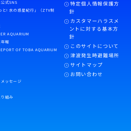
公式SNS
特定個人情報保護方
もっと! 水の惑星紀行」（ZTV制
針
カスタマーハラスメ
誌
ントに対する基本方
PER AQUARIUM
針
館年報
このサイトについて
REPORT OF TOBA AQUARIUM
津波発生時避難場所
サイトマップ
お問い合わせ
のメッセージ
取り組み