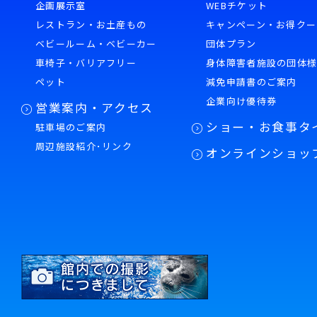
企画展示室
WEBチケット
レストラン・お土産もの
キャンペーン・お得クー
ベビールーム・ベビーカー
団体プラン
車椅子・バリアフリー
身体障害者施設の団体
ペット
減免申請書のご案内
企業向け優待券
営業案内・アクセス
ショー・お食事タ
駐車場のご案内
周辺施設紹介･リンク
オンラインショッ