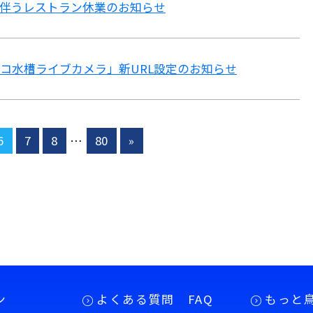
伴うレストラン休業のお知らせ
ラッコ水槽ライブカメラ」新URL設定のお知らせ
6
7
8
…
80
»
ン
よくある質問 FAQ
もっと