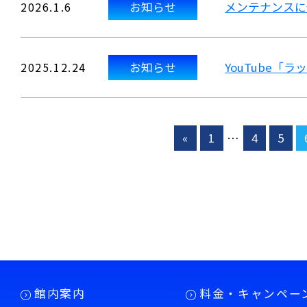
2026.1.6
お知らせ
メンテナンスに
2025.12.24
お知らせ
YouTube「
«
1
…
4
5
館内案内
料金・キャンペー