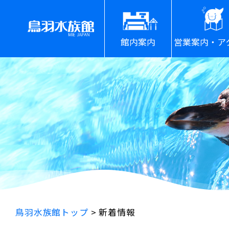
館内案内
営業案内・ア
鳥羽水族館トップ
>
新着情報